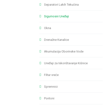
Separatori Lakih Tekućina
Sigurnosni Uređaji
Okna
Drenažne Kanalice
Akumulacija Oborinske Vode
Uređaji za Iskorištavanje Kišnice
Filtar vreće
Spremnici
Pontoni