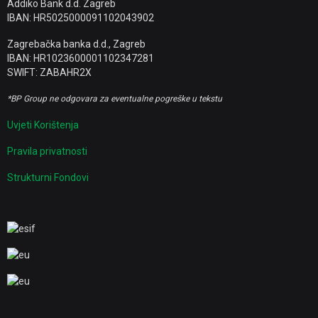
Addiko Bank d.d. Zagreb
IBAN: HR5025000091102043902
Zagrebačka banka d.d., Zagreb
IBAN: HR1023600001102347281
SWIFT: ZABAHR2X
*BP Group ne odgovara za eventualne pogreške u tekstu
Uvjeti Korištenja
Pravila privatnosti
Strukturni Fondovi