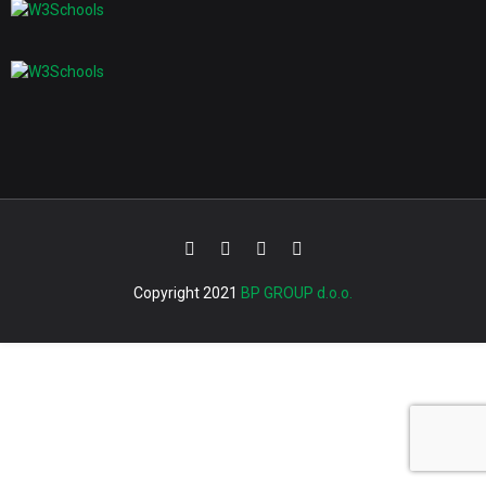
Copyright 2021
BP GROUP d.o.o.