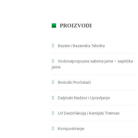
PROIZVODI
Bazeni i Bazenska Tehnika
Vodonepropusne sabirne jame – septičke
jame
Biološki Pročistači
Daljinski Nadzor i Upravljanje
UV Dezinfekcija i Kemijski Tretman
Kompostiranje