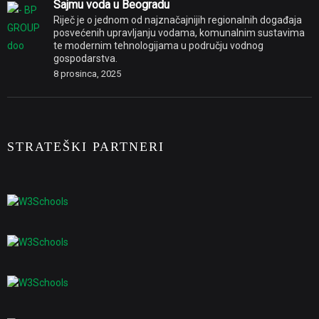
Sajmu voda u Beogradu
Riječ je o jednom od najznačajnijih regionalnih događaja
posvećenih upravljanju vodama, komunalnim sustavima
te modernim tehnologijama u području vodnog
gospodarstva.
8 prosinca, 2025
STRATEŠKI PARTNERI