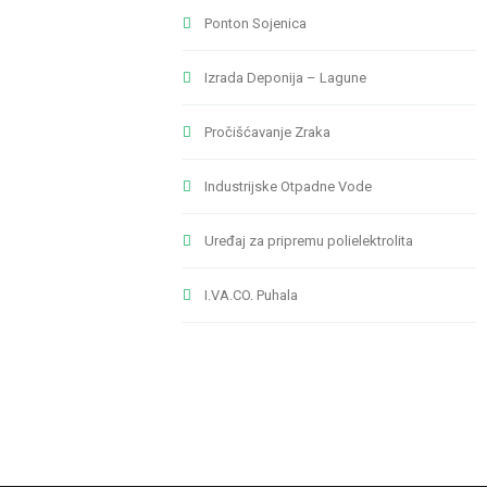
Ponton Sojenica
Izrada Deponija – Lagune
Pročišćavanje Zraka
Industrijske Otpadne Vode
Uređaj za pripremu polielektrolita
I.VA.CO. Puhala