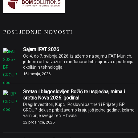
POSLJEDNJE NOVOSTI
Sajam IFAT 2026
Od 4. do 7. svibnja 2026. izlažemo na sajmu IFAT Munich,
jednom od najvažnijih međunarodnih sajmova u području
okolišnih tehnologija.
16 travnja, 2026
Sretan i blagoslovljen Božić te uspješna, mirna i
sretna Nova 2026. godina!
Dragi Investitori, Kupci, Poslovni partneri i Prijatelji BP
GROUP, dok se približavamo kraju još jedne godine, želimo
vam prije svega reći – hvala.
22 prosinca, 2025