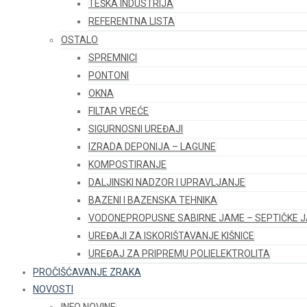
TEŠKA INDUSTRIJA
REFERENTNA LISTA
OSTALO
SPREMNICI
PONTONI
OKNA
FILTAR VREĆE
SIGURNOSNI UREĐAJI
IZRADA DEPONIJA – LAGUNE
KOMPOSTIRANJE
DALJINSKI NADZOR I UPRAVLJANJE
BAZENI I BAZENSKA TEHNIKA
VODONEPROPUSNE SABIRNE JAME – SEPTIČKE 
UREĐAJI ZA ISKORIŠTAVANJE KIŠNICE
UREĐAJ ZA PRIPREMU POLIELEKTROLITA
PROČIŠĆAVANJE ZRAKA
NOVOSTI