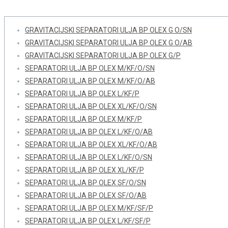
Separatori ulja BP OLEX M/KF/P
GRAVITACIJSKI SEPARATORI ULJA BP OLEX G O/SN
GRAVITACIJSKI SEPARATORI ULJA BP OLEX G O/AB
GRAVITACIJSKI SEPARATORI ULJA BP OLEX G/P
SEPARATORI ULJA BP OLEX M/KF/O/SN
SEPARATORI ULJA BP OLEX M/KF/O/AB
SEPARATORI ULJA BP OLEX L/KF/P
SEPARATORI ULJA BP OLEX XL/KF/O/SN
SEPARATORI ULJA BP OLEX M/KF/P
SEPARATORI ULJA BP OLEX L/KF/O/AB
SEPARATORI ULJA BP OLEX XL/KF/O/AB
SEPARATORI ULJA BP OLEX L/KF/O/SN
SEPARATORI ULJA BP OLEX XL/KF/P
SEPARATORI ULJA BP OLEX SF/O/SN
SEPARATORI ULJA BP OLEX SF/O/AB
SEPARATORI ULJA BP OLEX M/KF/SF/P
SEPARATORI ULJA BP OLEX L/KF/SF/P