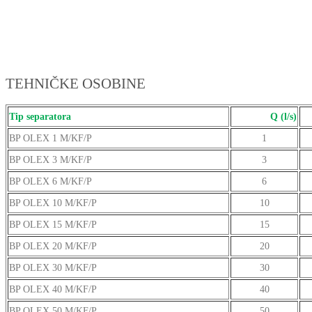
TEHNIČKE OSOBINE
Tip separatora
Q (l/s)
BP OLEX 1 M/KF/P
1
BP OLEX 3 M/KF/P
3
BP OLEX 6 M/KF/P
6
BP OLEX 10 M/KF/P
10
BP OLEX 15 M/KF/P
15
BP OLEX 20 M/KF/P
20
BP OLEX 30 M/KF/P
30
BP OLEX 40 M/KF/P
40
BP OLEX 50 M/KF/P
50