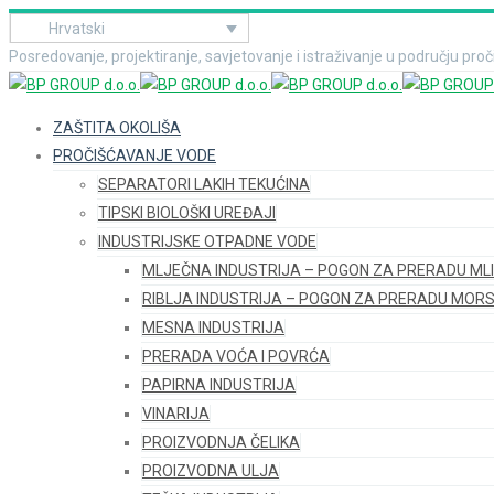
Hrvatski
Posredovanje, projektiranje, savjetovanje i istraživanje u području pro
ZAŠTITA OKOLIŠA
PROČIŠĆAVANJE VODE
SEPARATORI LAKIH TEKUĆINA
TIPSKI BIOLOŠKI UREĐAJI
INDUSTRIJSKE OTPADNE VODE
MLJEČNA INDUSTRIJA – POGON ZA PRERADU ML
RIBLJA INDUSTRIJA – POGON ZA PRERADU MORS
MESNA INDUSTRIJA
PRERADA VOĆA I POVRĆA
PAPIRNA INDUSTRIJA
VINARIJA
PROIZVODNJA ČELIKA
PROIZVODNA ULJA