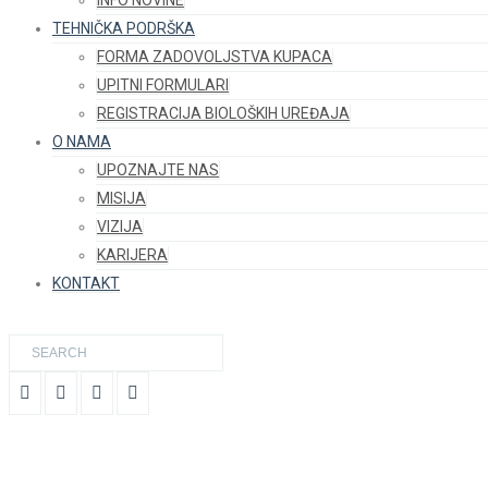
INFO NOVINE
TEHNIČKA PODRŠKA
FORMA ZADOVOLJSTVA KUPACA
UPITNI FORMULARI
REGISTRACIJA BIOLOŠKIH UREĐAJA
O NAMA
UPOZNAJTE NAS
MISIJA
VIZIJA
KARIJERA
KONTAKT