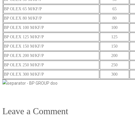
BP OLEX 65 M/KF/P
65
BP OLEX 80 M/KF/P
80
BP OLEX 100 M/KF/P
100
BP OLEX 125 M/KF/P
125
BP OLEX 150 M/KF/P
150
BP OLEX 200 M/KF/P
200
BP OLEX 250 M/KF/P
250
BP OLEX 300 M/KF/P
300
Leave a Comment