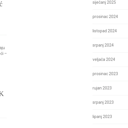
siječanj 2025
ć
prosinac 2024
listopad 2024
srpanj 2024
aju
ći –
veljača 2024
prosinac 2023
e
rujan 2023
IK
srpanj 2023
lipanj 2023