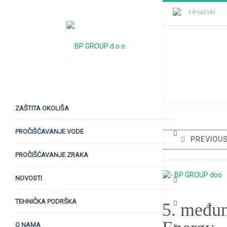
Hrvatski
5. međunarod
Constructio
ZAŠTITA OKOLIŠA
PROČIŠĆAVANJE VODE
PREVIOU
PROČIŠĆAVANJE ZRAKA
NOVOSTI
TEHNIČKA PODRŠKA
5. međun
O NAMA