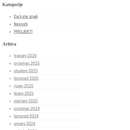
Kategorije
Da li ste znali
Novosti
PROJEKTI
Arhiva
travanj 2026
prosinac 2025
studeni 2025
listopad 2025
rujan 2025
lipanj 2025
siječanj 2025
prosinac 2024
listopad 2024
srpanj 2024