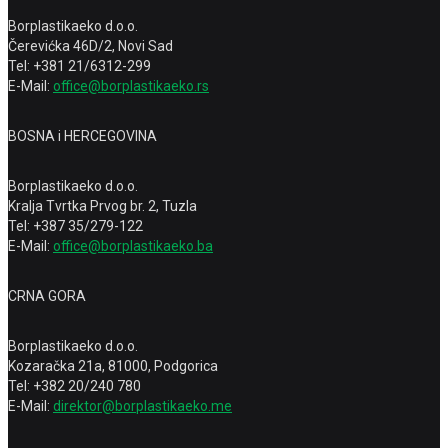
Borplastikaeko d.o.o.
Čerevićka 46D/2, Novi Sad
Tel: +381 21/6312-299
E-Mail:
office@borplastikaeko.rs
BOSNA i HERCEGOVINA
Borplastikaeko d.o.o.
Kralja Tvrtka Prvog br. 2, Tuzla
Tel: +387 35/279-122
E-Mail:
office@borplastikaeko.ba
CRNA GORA
Borplastikaeko d.o.o.
Kozaračka 21a, 81000, Podgorica
Tel: +382 20/240 780
E-Mail:
direktor@borplastikaeko.me