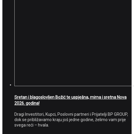
Sretan i blagoslovljen Božić te uspješna, mirna i sretna Nova
2026. godina!
Dragi Investitori, Kupci, Poslovni partneri i Prijatelji BP GROUP,
dok se približavamo kraju još jedne godine, želimo vam prije
svega reći – hvala.