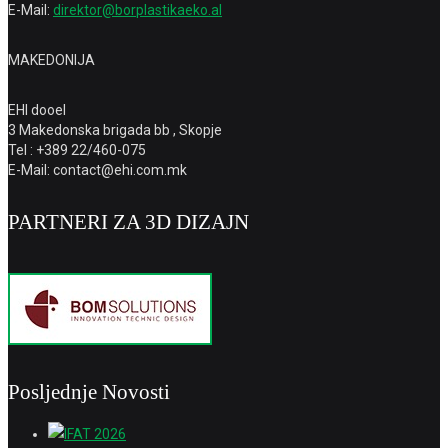
E-Mail:
direktor@borplastikaeko.al
MAKEDONIJA
EHI dooel
3 Makedonska brigada bb , Skopje
Tel : +389 22/460-075
E-Mail: contact@ehi.com.mk
PARTNERI ZA 3D DIZAJN
Posljednje Novosti