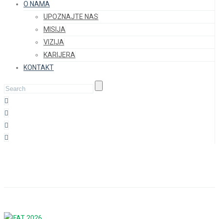
O NAMA
UPOZNAJTE NAS
MISIJA
VIZIJA
KARIJERA
KONTAKT
Blog
Home
Articles posted by Bor