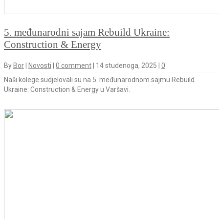
5. međunarodni sajam Rebuild Ukraine:
Construction & Energy
By
Bor
|
Novosti
|
0 comment
|
14 studenoga, 2025
|
0
Naši kolege sudjelovali su na 5. međunarodnom sajmu Rebuild
Ukraine: Construction & Energy u Varšavi.