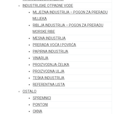
INDUSTRIJSKE OTPADNE VODE
MLJEČNA INDUSTRIJA – POGON ZA PRERADU
MLIJEKA
RIBLJA INDUSTRIJA – POGON ZA PRERADU
MORSKE RIBE
MESNA INDUSTRIJA
PRERADA VOĆA I POVRĆA
PAPIRNA INDUSTRIJA
VINARIJA
PROIZVODNJA ČELIKA
PROIZVODNA ULJA
TEŠKA INDUSTRIJA
REFERENTNA LISTA
OSTALO
SPREMNICI
PONTONI
OKNA