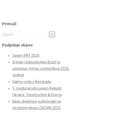
Pretraži
Posljednje objave
Sajam IFAT 2026
Sretan i blagoslovljen Božić te
uspješna, mirna i sretna Nova 2026.
godina!
Sajmu voda u Beogradu
5. međunarodni sajam Rebuild
Ukraine: Construction & Energy
Naše djelatnice sudjelovale na
stručnom skupu CROVIK 2025.