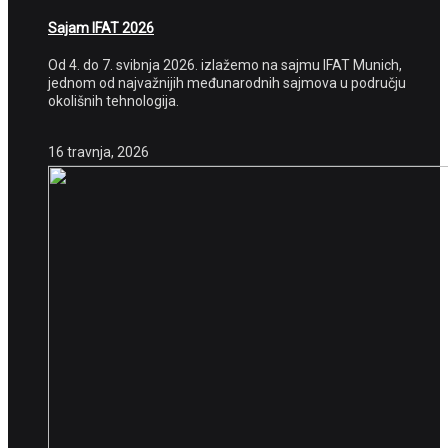
Sajam IFAT 2026
Od 4. do 7. svibnja 2026. izlažemo na sajmu IFAT Munich,
jednom od najvažnijih međunarodnih sajmova u području
okolišnih tehnologija.
16 travnja, 2026