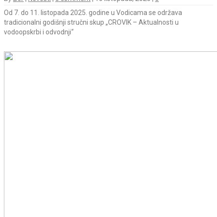
Od 7. do 11. listopada 2025. godine u Vodicama se održava
tradicionalni godišnji stručni skup „CROVIK – Aktualnosti u
vodoopskrbi i odvodnji“