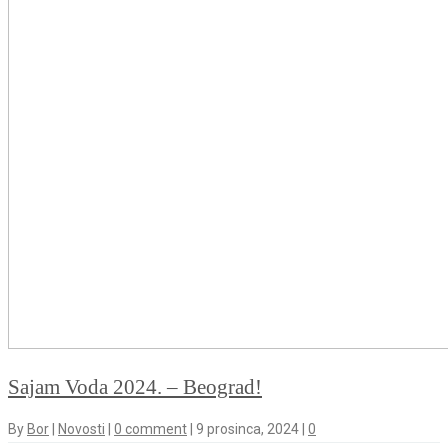
Sajam Voda 2024. – Beograd!
By
Bor
|
Novosti
|
0 comment
|
9 prosinca, 2024
|
0