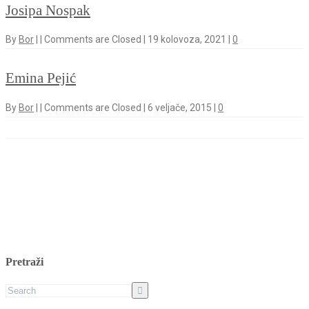
Josipa Nospak
By
Bor
|
|
Comments are Closed
|
19 kolovoza, 2021
|
0
Emina Pejić
By
Bor
|
|
Comments are Closed
|
6 veljače, 2015
|
0
Pretraži