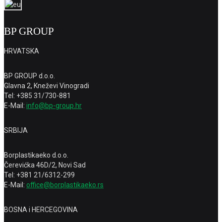
BP GROUP
HRVATSKA
BP GROUP d.o.o.
Glavna 2, Kneževi Vinogradi
Tel: +385 31/730-881
E-Mail:
info@bp-group.hr
SRBIJA
Borplastikaeko d.o.o.
Čerevićka 46D/2, Novi Sad
Tel: +381 21/6312-299
E-Mail:
office@borplastikaeko.rs
BOSNA i HERCEGOVINA