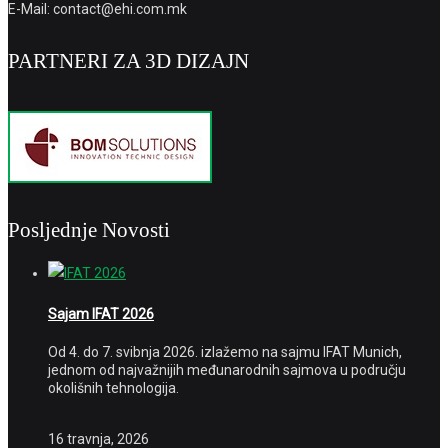
E-Mail: contact@ehi.com.mk
PARTNERI ZA 3D DIZAJN
Posljednje Novosti
Sajam IFAT 2026
Od 4. do 7. svibnja 2026. izlažemo na sajmu IFAT Munich,
jednom od najvažnijih međunarodnih sajmova u području
okolišnih tehnologija.
16 travnja, 2026