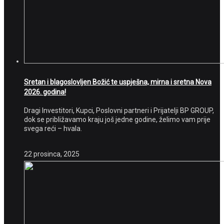
Sretan i blagoslovljen Božić te uspješna, mirna i sretna Nova
2026. godina!
Dragi Investitori, Kupci, Poslovni partneri i Prijatelji BP GROUP,
dok se približavamo kraju još jedne godine, želimo vam prije
svega reći – hvala.
22 prosinca, 2025