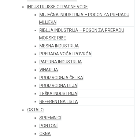
INDUSTRIJSKE OTPADNE VODE
MLJEČNA INDUSTRIJA – POGON ZA PRERADU
MLIJEKA
RIBLJA INDUSTRIJA – POGON ZA PRERADU
MORSKE RIBE
MESNA INDUSTRIJA
PRERADA VOĆA I POVRĆA
PAPIRNA INDUSTRIJA
VINARIJA
PROIZVODNJA ČELIKA
PROIZVODNA ULJA
TEŠKA INDUSTRIJA
REFERENTNA LISTA
OSTALO
SPREMNICI
PONTONI
OKNA