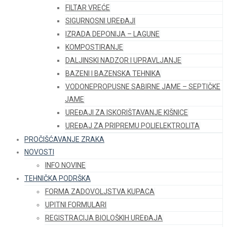
FILTAR VREĆE
SIGURNOSNI UREĐAJI
IZRADA DEPONIJA – LAGUNE
KOMPOSTIRANJE
DALJINSKI NADZOR I UPRAVLJANJE
BAZENI I BAZENSKA TEHNIKA
VODONEPROPUSNE SABIRNE JAME – SEPTIČKE
JAME
UREĐAJI ZA ISKORIŠTAVANJE KIŠNICE
UREĐAJ ZA PRIPREMU POLIELEKTROLITA
PROČIŠĆAVANJE ZRAKA
NOVOSTI
INFO NOVINE
TEHNIČKA PODRŠKA
FORMA ZADOVOLJSTVA KUPACA
UPITNI FORMULARI
REGISTRACIJA BIOLOŠKIH UREĐAJA