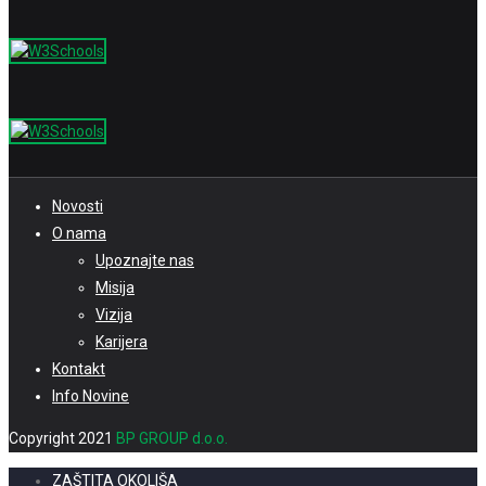
Novosti
O nama
Upoznajte nas
Misija
Vizija
Karijera
Kontakt
Info Novine
Copyright 2021
BP GROUP d.o.o.
ZAŠTITA OKOLIŠA