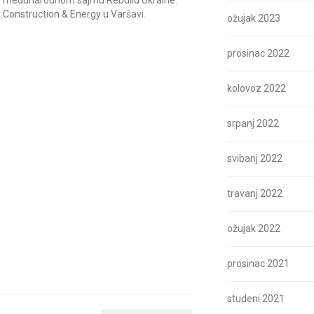
međunarodnom sajmu Rebuild Ukraine:
Construction & Energy u Varšavi.
ožujak 2023
prosinac 2022
kolovoz 2022
srpanj 2022
svibanj 2022
travanj 2022
ožujak 2022
prosinac 2021
studeni 2021