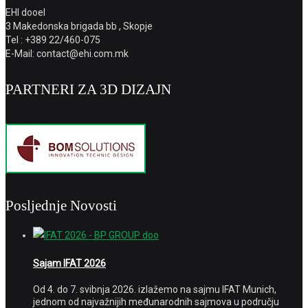
EHI dooel
3 Makedonska brigada bb , Skopje
Tel : +389 22/460-075
E-Mail: contact@ehi.com.mk
PARTNERI ZA 3D DIZAJN
Posljednje Novosti
Sajam IFAT 2026
Od 4. do 7. svibnja 2026. izlažemo na sajmu IFAT Munich,
jednom od najvažnijih međunarodnih sajmova u području