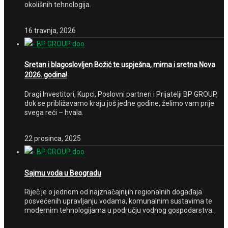
okolišnih tehnologija.
16 travnja, 2026
Sretan i blagoslovljen Božić te uspješna, mirna i sretna Nova
2026. godina!
Dragi Investitori, Kupci, Poslovni partneri i Prijatelji BP GROUP,
dok se približavamo kraju još jedne godine, želimo vam prije
svega reći – hvala.
22 prosinca, 2025
Sajmu voda u Beogradu
Riječ je o jednom od najznačajnijih regionalnih događaja
posvećenih upravljanju vodama, komunalnim sustavima te
modernim tehnologijama u području vodnog gospodarstva.