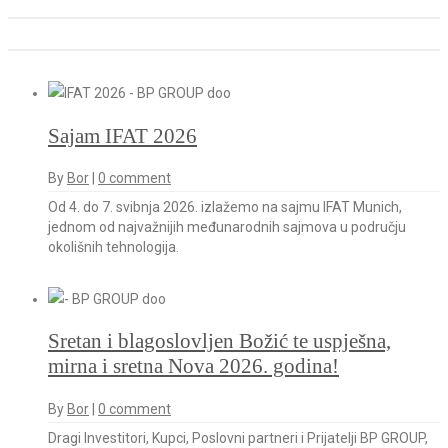
Sajam IFAT 2026
By
Bor
|
0 comment
Od 4. do 7. svibnja 2026. izlažemo na sajmu IFAT Munich,
jednom od najvažnijih međunarodnih sajmova u području
okolišnih tehnologija.
Sretan i blagoslovljen Božić te uspješna,
mirna i sretna Nova 2026. godina!
By
Bor
|
0 comment
Dragi Investitori, Kupci, Poslovni partneri i Prijatelji BP GROUP,