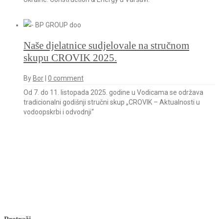
Naše djelatnice sudjelovale na stručnom
skupu CROVIK 2025.
By
Bor
|
0 comment
Od 7. do 11. listopada 2025. godine u Vodicama se održava
tradicionalni godišnji stručni skup „CROVIK – Aktualnosti u
vodoopskrbi i odvodnji“