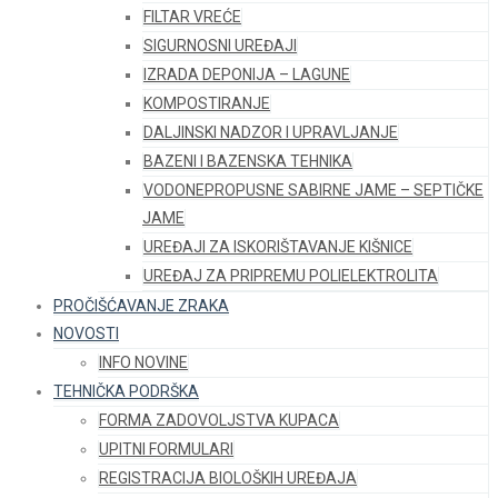
FILTAR VREĆE
SIGURNOSNI UREĐAJI
IZRADA DEPONIJA – LAGUNE
KOMPOSTIRANJE
DALJINSKI NADZOR I UPRAVLJANJE
BAZENI I BAZENSKA TEHNIKA
VODONEPROPUSNE SABIRNE JAME – SEPTIČKE
JAME
UREĐAJI ZA ISKORIŠTAVANJE KIŠNICE
UREĐAJ ZA PRIPREMU POLIELEKTROLITA
PROČIŠĆAVANJE ZRAKA
NOVOSTI
INFO NOVINE
TEHNIČKA PODRŠKA
FORMA ZADOVOLJSTVA KUPACA
UPITNI FORMULARI
REGISTRACIJA BIOLOŠKIH UREĐAJA