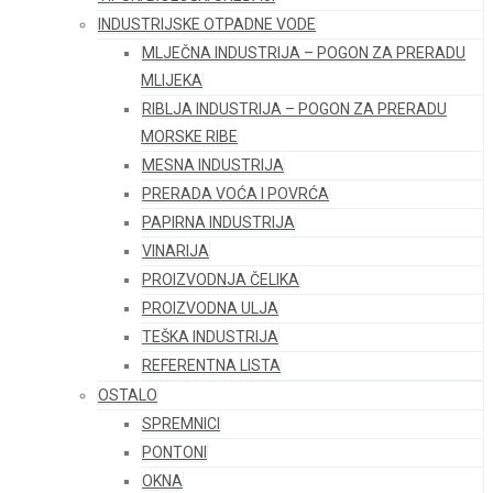
INDUSTRIJSKE OTPADNE VODE
MLJEČNA INDUSTRIJA – POGON ZA PRERADU
MLIJEKA
RIBLJA INDUSTRIJA – POGON ZA PRERADU
MORSKE RIBE
MESNA INDUSTRIJA
PRERADA VOĆA I POVRĆA
PAPIRNA INDUSTRIJA
VINARIJA
PROIZVODNJA ČELIKA
PROIZVODNA ULJA
TEŠKA INDUSTRIJA
REFERENTNA LISTA
OSTALO
SPREMNICI
PONTONI
OKNA