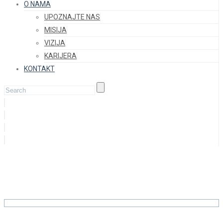
O NAMA
UPOZNAJTE NAS
MISIJA
VIZIJA
KARIJERA
KONTAKT
Sretan Uskrs !
Home
Novosti
Sretan Uskrs !