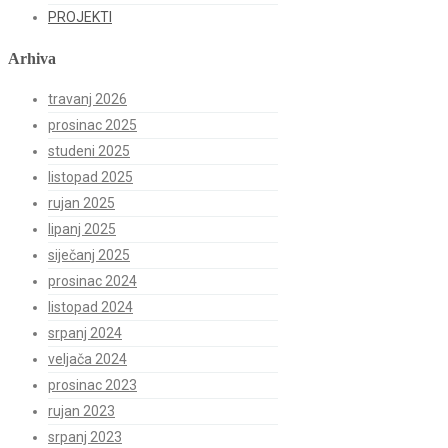
PROJEKTI
Arhiva
travanj 2026
prosinac 2025
studeni 2025
listopad 2025
rujan 2025
lipanj 2025
siječanj 2025
prosinac 2024
listopad 2024
srpanj 2024
veljača 2024
prosinac 2023
rujan 2023
srpanj 2023