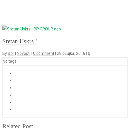
Sretan Uskrs !
By
Bor
|
Novosti
|
0 comment
|
28 ožujka, 2018
|
0
No tags.
Related Post