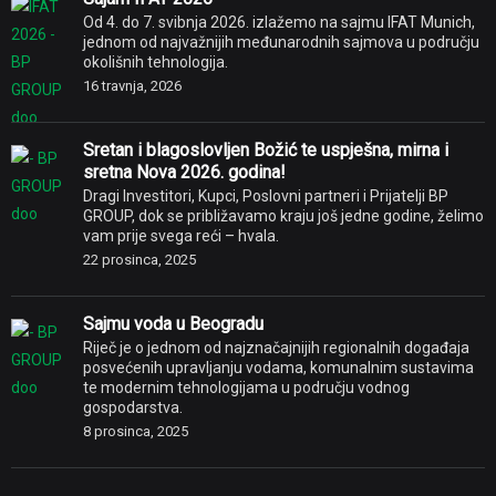
Od 4. do 7. svibnja 2026. izlažemo na sajmu IFAT Munich,
jednom od najvažnijih međunarodnih sajmova u području
okolišnih tehnologija.
16 travnja, 2026
Sretan i blagoslovljen Božić te uspješna, mirna i
sretna Nova 2026. godina!
Dragi Investitori, Kupci, Poslovni partneri i Prijatelji BP
GROUP, dok se približavamo kraju još jedne godine, želimo
vam prije svega reći – hvala.
22 prosinca, 2025
Sajmu voda u Beogradu
Riječ je o jednom od najznačajnijih regionalnih događaja
posvećenih upravljanju vodama, komunalnim sustavima
te modernim tehnologijama u području vodnog
gospodarstva.
8 prosinca, 2025