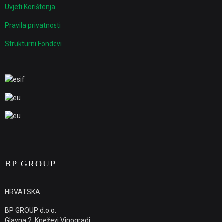
Uvjeti Korištenja
Pravila privatnosti
Strukturni Fondovi
BP GROUP
HRVATSKA
BP GROUP d.o.o.
Glavna 2, Kneževi Vinogradi