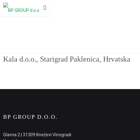
Kala d.o.o., Starigrad Paklenica, Hrvatska
Kala d.o.o., Starigrad Paklenica, Hrvatska
BP GROUP D.O.O.
Glavna 2 | 31309 Kneževi Vinogradi