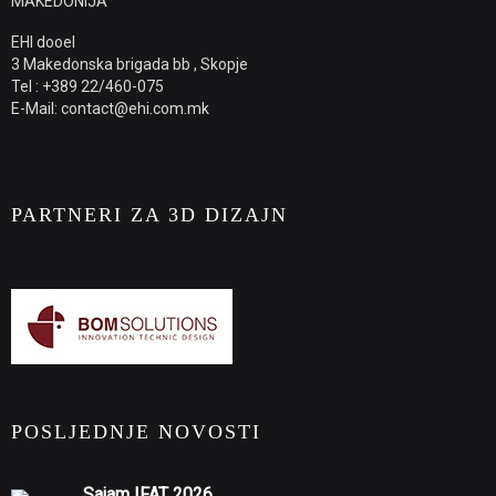
MAKEDONIJA
EHI dooel
3 Makedonska brigada bb , Skopje
Tel : +389 22/460-075
E-Mail: contact@ehi.com.mk
PARTNERI ZA 3D DIZAJN
POSLJEDNJE NOVOSTI
Sajam IFAT 2026