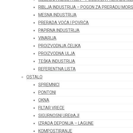
RIBLJA INDUSTRIJA – POGON ZA PRERADU MORS
MESNA INDUSTRIJA
PRERADA VOĆA I POVRĆA
PAPIRNA INDUSTRIJA
VINARIJA
PROIZVODNJA ČELIKA
PROIZVODNA ULJA
TEŠKA INDUSTRIJA
REFERENTNA LISTA
OSTALO
SPREMNICI
PONTONI
OKNA
FILTAR VREĆE
SIGURNOSNI UREĐAJI
IZRADA DEPONIJA – LAGUNE
KOMPOSTIRANJE