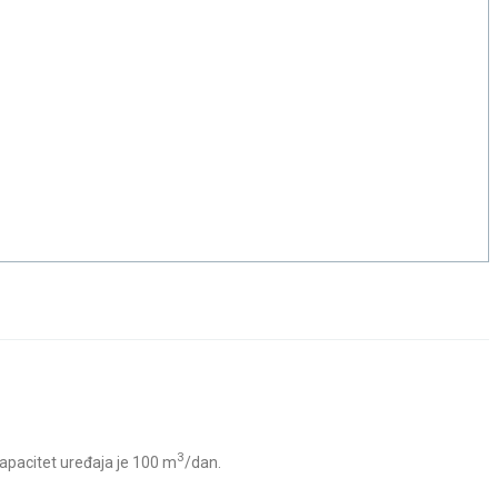
3
apacitet uređaja je 100 m
/dan.