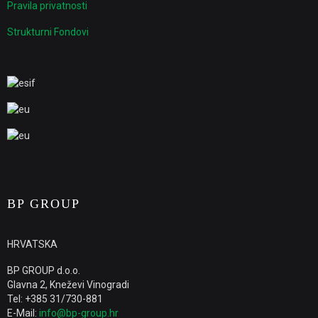
Pravila privatnosti
Strukturni Fondovi
BP GROUP
HRVATSKA
BP GROUP d.o.o.
Glavna 2, Kneževi Vinogradi
Tel: +385 31/730-881
E-Mail:
info@bp-group.hr