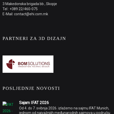
3 Makedonska brigada bb , Skopje
Tel : +389 22/460-075
E-Mail: contact@ehi.com.mk
PARTNERI ZA 3D DIZAJN
POSLJEDNJE NOVOSTI
Sajam IFAT 2026
Od 4. do 7. svibnja 2026. izlažemo na sajmu IFAT Munich,
jednom od najvažnijih međunarodnih sajmova u području